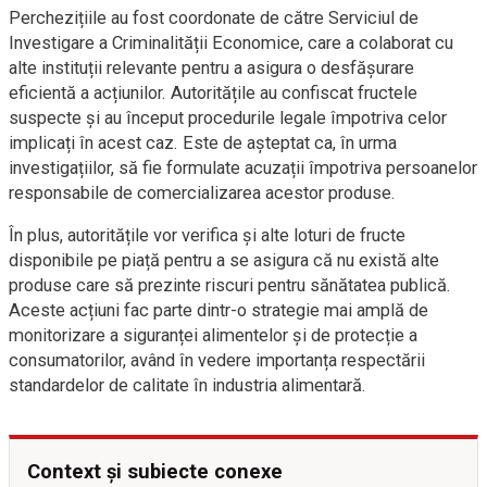
Perchezițiile au fost coordonate de către Serviciul de
Investigare a Criminalității Economice, care a colaborat cu
alte instituții relevante pentru a asigura o desfășurare
eficientă a acțiunilor. Autoritățile au confiscat fructele
suspecte și au început procedurile legale împotriva celor
implicați în acest caz. Este de așteptat ca, în urma
investigațiilor, să fie formulate acuzații împotriva persoanelor
responsabile de comercializarea acestor produse.
În plus, autoritățile vor verifica și alte loturi de fructe
disponibile pe piață pentru a se asigura că nu există alte
produse care să prezinte riscuri pentru sănătatea publică.
Aceste acțiuni fac parte dintr-o strategie mai amplă de
monitorizare a siguranței alimentelor și de protecție a
consumatorilor, având în vedere importanța respectării
standardelor de calitate în industria alimentară.
Context și subiecte conexe