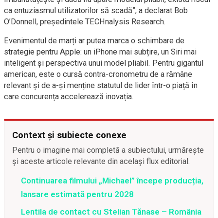
ca entuziasmul utilizatorilor să scadă”, a declarat Bob
O’Donnell, președintele TECHnalysis Research.
Evenimentul de marți ar putea marca o schimbare de
strategie pentru Apple: un iPhone mai subțire, un Siri mai
inteligent și perspectiva unui model pliabil. Pentru gigantul
american, este o cursă contra-cronometru de a rămâne
relevant și de a-și menține statutul de lider într-o piață în
care concurența accelerează inovația.
Context și subiecte conexe
Pentru o imagine mai completă a subiectului, urmărește
și aceste articole relevante din același flux editorial.
Continuarea filmului „Michael” începe producția,
lansare estimată pentru 2028
Lentila de contact cu Stelian Tănase – România