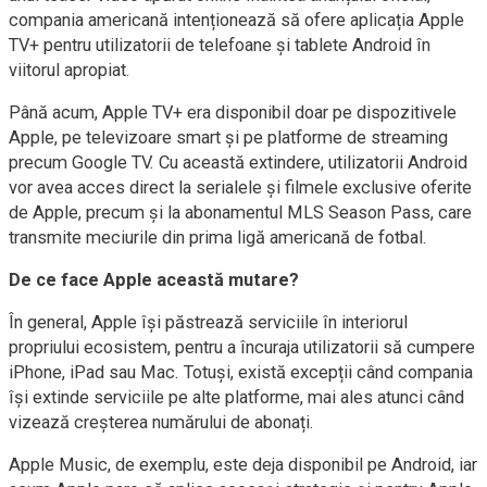
compania americană intenționează să ofere aplicația Apple
TV+ pentru utilizatorii de telefoane și tablete Android în
viitorul apropiat.
Până acum, Apple TV+ era disponibil doar pe dispozitivele
Apple, pe televizoare smart și pe platforme de streaming
precum Google TV. Cu această extindere, utilizatorii Android
vor avea acces direct la serialele și filmele exclusive oferite
de Apple, precum și la abonamentul MLS Season Pass, care
transmite meciurile din prima ligă americană de fotbal.
De ce face Apple această mutare?
În general, Apple își păstrează serviciile în interiorul
propriului ecosistem, pentru a încuraja utilizatorii să cumpere
iPhone, iPad sau Mac. Totuși, există excepții când compania
își extinde serviciile pe alte platforme, mai ales atunci când
vizează creșterea numărului de abonați.
Apple Music, de exemplu, este deja disponibil pe Android, iar