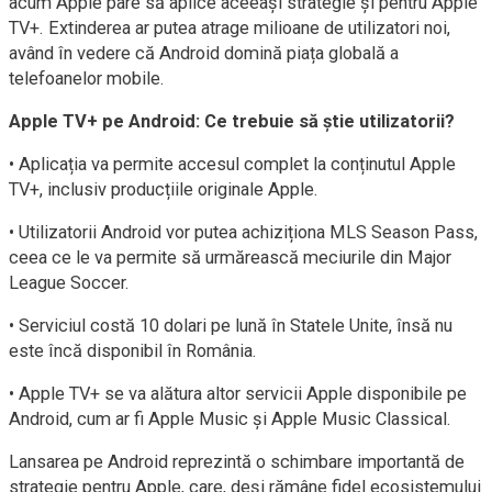
acum Apple pare să aplice aceeași strategie și pentru Apple
TV+. Extinderea ar putea atrage milioane de utilizatori noi,
având în vedere că Android domină piața globală a
telefoanelor mobile.
Apple TV+ pe Android: Ce trebuie să știe utilizatorii?
• Aplicația va permite accesul complet la conținutul Apple
TV+, inclusiv producțiile originale Apple.
• Utilizatorii Android vor putea achiziționa MLS Season Pass,
ceea ce le va permite să urmărească meciurile din Major
League Soccer.
• Serviciul costă 10 dolari pe lună în Statele Unite, însă nu
este încă disponibil în România.
• Apple TV+ se va alătura altor servicii Apple disponibile pe
Android, cum ar fi Apple Music și Apple Music Classical.
Lansarea pe Android reprezintă o schimbare importantă de
strategie pentru Apple, care, deși rămâne fidel ecosistemului