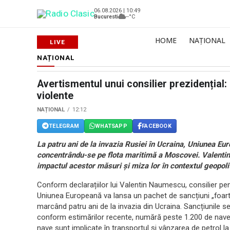
06.08.2026 | 10:49
Bucuresti
--°C
HOME
NAȚIONAL
NAȚIONAL
Avertismentul unui consilier prezidențial: 
violente
NAȚIONAL
12:12
TELEGRAM
WHATSAPP
FACEBOOK
La patru ani de la invazia Rusiei în Ucraina, Uniunea E
concentrându-se pe flota maritimă a Moscovei. Valentin 
impactul acestor măsuri și miza lor în contextul geopolit
Conform declarațiilor lui Valentin Naumescu, consilier pe
Uniunea Europeană va lansa un pachet de sancțiuni „foarte 
marcând patru ani de la invazia din Ucraina. Sancțiunile se
conform estimărilor recente, numără peste 1.200 de nave
nave sunt implicate în transportul și vânzarea de petrol la