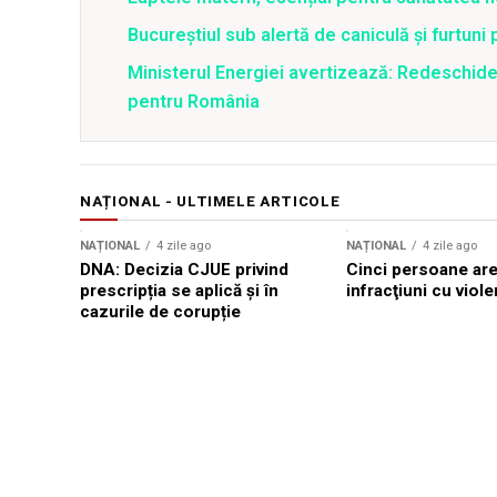
Bucureștiul sub alertă de caniculă și furtuni
Ministerul Energiei avertizează: Redeschide
pentru România
NAȚIONAL - ULTIMELE ARTICOLE
NAȚIONAL
4 zile ago
NAȚIONAL
4 zile ago
DNA: Decizia CJUE privind
Cinci persoane are
prescripția se aplică și în
infracţiuni cu viole
cazurile de corupție