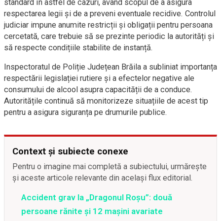
standard în astfel de cazuri, având scopul de a asigura
respectarea legii și de a preveni eventuale recidive. Controlul
judiciar impune anumite restricții și obligații pentru persoana
cercetată, care trebuie să se prezinte periodic la autorități și
să respecte condițiile stabilite de instanță.
Inspectoratul de Poliție Județean Brăila a subliniat importanța
respectării legislației rutiere și a efectelor negative ale
consumului de alcool asupra capacității de a conduce.
Autoritățile continuă să monitorizeze situațiile de acest tip
pentru a asigura siguranța pe drumurile publice.
Context și subiecte conexe
Pentru o imagine mai completă a subiectului, urmărește
și aceste articole relevante din același flux editorial.
Accident grav la „Dragonul Roșu”: două
persoane rănite și 12 mașini avariate