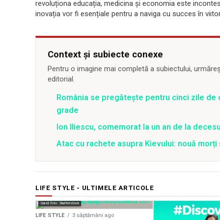
revoluționa educația, medicina și economia este incontesta
inovația vor fi esențiale pentru a naviga cu succes în viito
Context și subiecte conexe
Pentru o imagine mai completă a subiectului, urmărește
editorial.
România se pregătește pentru cinci zile de 
grade
Ion Iliescu, comemorat la un an de la decesul
Atac cu rachete asupra Kievului: nouă morți
LIFE STYLE - ULTIMELE ARTICOLE
Sursă foto: Shutterstock
LIFE STYLE
3 săptămâni ago