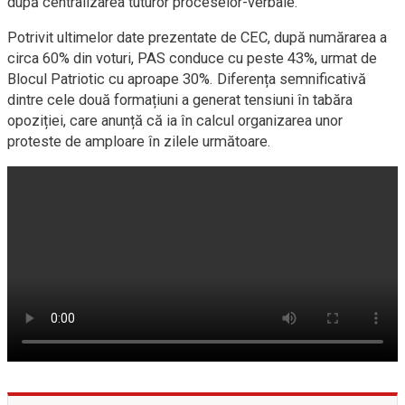
după centralizarea tuturor proceselor-verbale.
Potrivit ultimelor date prezentate de CEC, după numărarea a
circa 60% din voturi, PAS conduce cu peste 43%, urmat de
Blocul Patriotic cu aproape 30%. Diferența semnificativă
dintre cele două formațiuni a generat tensiuni în tabăra
opoziției, care anunță că ia în calcul organizarea unor
proteste de amploare în zilele următoare.