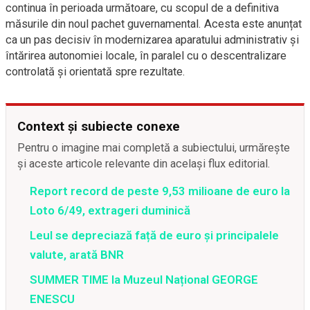
continua în perioada următoare, cu scopul de a definitiva
măsurile din noul pachet guvernamental. Acesta este anunțat
ca un pas decisiv în modernizarea aparatului administrativ și
întărirea autonomiei locale, în paralel cu o descentralizare
controlată și orientată spre rezultate.
Context și subiecte conexe
Pentru o imagine mai completă a subiectului, urmărește
și aceste articole relevante din același flux editorial.
Report record de peste 9,53 milioane de euro la
Loto 6/49, extrageri duminică
Leul se depreciază față de euro și principalele
valute, arată BNR
SUMMER TIME la Muzeul Național GEORGE
ENESCU