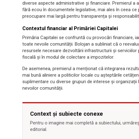
diverse aspecte administrative și financiare. Premierul a 
fără ecou în documentele legislative, mai ales în ceea ce 
preocupare mai largă pentru transparența și responsabilita
Contextul financiar al Primăriei Capitalei
Primăria Capitalei se confruntă cu provocări financiare, ia
toate nevoile comunității. Bolojan a subliniat că o reeval
resursele necesare dezvoltării infrastructurii și serviciilor
fiscală și în modul de colectare a impozitelor.
De asemenea, premierul a menționat că integrarea rezultat
mai bună aliniere a politicilor locale cu așteptările cetățen
suplimentare cu diverse grupuri de interese și organizații
nevoilor comunității.
Context și subiecte conexe
Pentru o imagine mai completă a subiectului, urmărește
editorial.