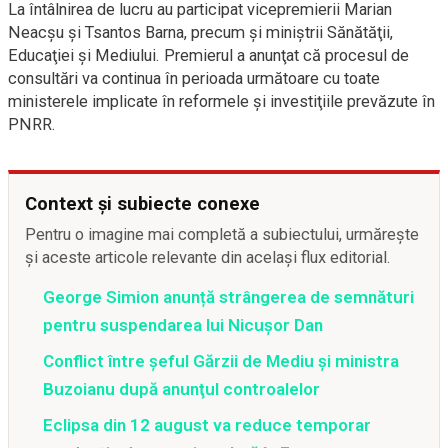
La întâlnirea de lucru au participat vicepremierii Marian
Neacşu şi Tsantos Barna, precum şi miniştrii Sănătăţii,
Educaţiei şi Mediului. Premierul a anunţat că procesul de
consultări va continua în perioada următoare cu toate
ministerele implicate în reformele şi investiţiile prevăzute în
PNRR.
Context și subiecte conexe
Pentru o imagine mai completă a subiectului, urmărește
și aceste articole relevante din același flux editorial.
George Simion anunță strângerea de semnături
pentru suspendarea lui Nicușor Dan
Conflict între şeful Gărzii de Mediu şi ministra
Buzoianu după anunţul controalelor
Eclipsa din 12 august va reduce temporar