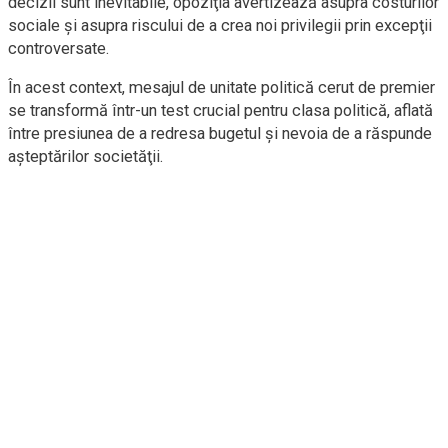
decizii sunt inevitabile, opoziţia avertizează asupra costurilor
sociale şi asupra riscului de a crea noi privilegii prin excepţii
controversate.
În acest context, mesajul de unitate politică cerut de premier
se transformă într-un test crucial pentru clasa politică, aflată
între presiunea de a redresa bugetul şi nevoia de a răspunde
aşteptărilor societăţii.