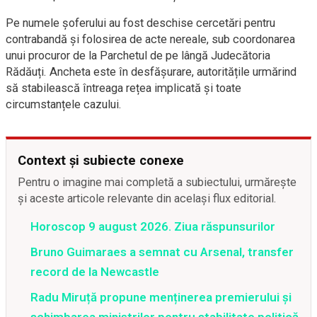
Pe numele șoferului au fost deschise cercetări pentru
contrabandă și folosirea de acte nereale, sub coordonarea
unui procuror de la Parchetul de pe lângă Judecătoria
Rădăuți. Ancheta este în desfășurare, autoritățile urmărind
să stabilească întreaga rețea implicată și toate
circumstanțele cazului.
Context și subiecte conexe
Pentru o imagine mai completă a subiectului, urmărește
și aceste articole relevante din același flux editorial.
Horoscop 9 august 2026. Ziua răspunsurilor
Bruno Guimaraes a semnat cu Arsenal, transfer
record de la Newcastle
Radu Miruță propune menținerea premierului și