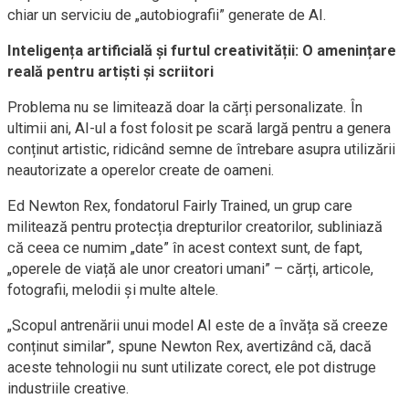
chiar un serviciu de „autobiografii” generate de AI.
Inteligența artificială și furtul creativității: O amenințare
reală pentru artiști și scriitori
Problema nu se limitează doar la cărți personalizate. În
ultimii ani, AI-ul a fost folosit pe scară largă pentru a genera
conținut artistic, ridicând semne de întrebare asupra utilizării
neautorizate a operelor create de oameni.
Ed Newton Rex, fondatorul Fairly Trained, un grup care
militează pentru protecția drepturilor creatorilor, subliniază
că ceea ce numim „date” în acest context sunt, de fapt,
„operele de viață ale unor creatori umani” – cărți, articole,
fotografii, melodii și multe altele.
„Scopul antrenării unui model AI este de a învăța să creeze
conținut similar”, spune Newton Rex, avertizând că, dacă
aceste tehnologii nu sunt utilizate corect, ele pot distruge
industriile creative.