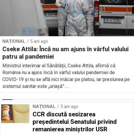
NAȚIONAL
5 ani ago
Cseke Attila: Încă nu am ajuns în vârful valului
patru al pandemiei
Ministrul interimar al Sănătăţii, Cseke Attila, afirmă că
România nu a ajuns încă în vârful valului pandemiei de
COVID-19 şi nu se află nici măcar pe platou, iar presiunea pe
sistemul sanitar este „uriaşă”....
NAȚIONAL
5 ani ago
CCR discută sesizarea
președintelui Senatului privind
remanierea miniștrilor USR