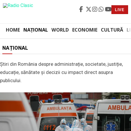
LIVE
HOME
NAȚIONAL
WORLD
ECONOMIE
CULTURĂ
L
NAȚIONAL
Știri din România despre administrație, societate, justiție,
educație, sănătate și decizii cu impact direct asupra
publicului.