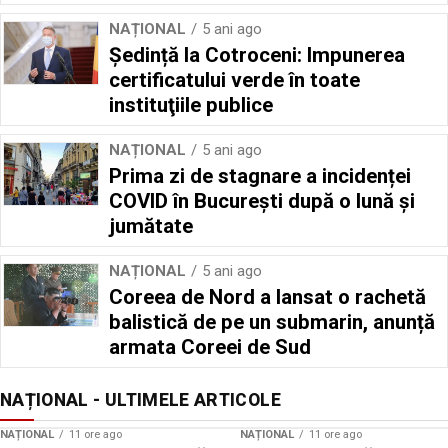
NAȚIONAL
5 ani ago
Ședință la Cotroceni: Impunerea
certificatului verde în toate
instituţiile publice
NAȚIONAL
5 ani ago
Prima zi de stagnare a incidenței
COVID în București după o lună și
jumătate
NAȚIONAL
5 ani ago
Coreea de Nord a lansat o rachetă
balistică de pe un submarin, anunță
armata Coreei de Sud
NAȚIONAL - ULTIMELE ARTICOLE
NAȚIONAL
11 ore ago
NAȚIONAL
11 ore ago