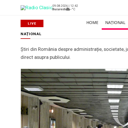
09.08.2026 | 12:42
Bucuresti
--°C
HOME
NAȚIONAL
NAȚIONAL
Știri din România despre administrație, societate, ju
direct asupra publicului.