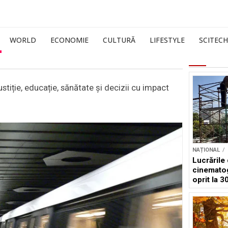
WORLD
ECONOMIE
CULTURĂ
LIFESTYLE
SCITECH
stiție, educație, sănătate și decizii cu impact
NAȚIONAL
Lucrările
cinematog
oprit la 3