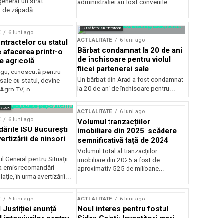
generat un strat
administrației au fost convenite...
v de zăpadă...
Sursă foto: Shutterstock
E
6 luni ago
ACTUALITATE
6 luni ago
ntractelor cu statul
Bărbat condamnat la 20 de ani
e afacerea printr-o
de închisoare pentru violul
e agricolă
fiicei partenerei sale
gu, cunoscută pentru
Un bărbat din Arad a fost condamnat
sale cu statul, devine
la 20 de ani de închisoare pentru...
 Agro TV, o...
rstock
ACTUALITATE
6 luni ago
E
6 luni ago
Volumul tranzacțiilor
rile ISU București
imobiliare din 2025: scădere
ertizării de ninsori
semnificativă față de 2024
Volumul total al tranzacțiilor
l General pentru Situații
imobiliare din 2025 a fost de
a emis recomandări
aproximativ 525 de milioane...
ție, în urma avertizării...
E
6 luni ago
ACTUALITATE
6 luni ago
 Justiției anunță
Noul interes pentru fostul