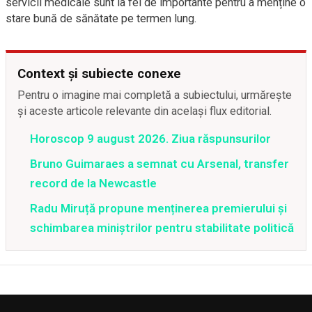
servicii medicale sunt la fel de importante pentru a menține o
stare bună de sănătate pe termen lung.
Context și subiecte conexe
Pentru o imagine mai completă a subiectului, urmărește
și aceste articole relevante din același flux editorial.
Horoscop 9 august 2026. Ziua răspunsurilor
Bruno Guimaraes a semnat cu Arsenal, transfer
record de la Newcastle
Radu Miruță propune menținerea premierului și
schimbarea miniștrilor pentru stabilitate politică