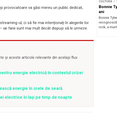
CULTURĂ
Bonnie Tyl
și provocatoare va găsi mereu un public dedicat,
ani
Bonnie Tyler
recognoscibi
streaming-ul, ci să fie mai intenționați în alegerile lor.
rock, a murit
 iar fanii sunt mai mult decât dispuși să le urmeze.
 și aceste articole relevante din același flux
entru energie electrică în contextul crizei
ească energie în orele de seară
ei electrice în Iași pe timp de noapte