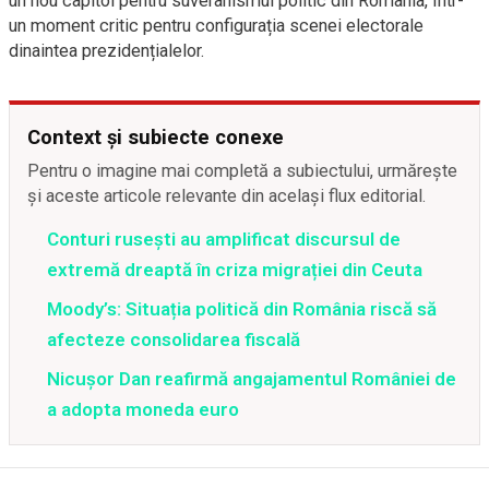
un nou capitol pentru suveranismul politic din România, într-
un moment critic pentru configurația scenei electorale
dinaintea prezidențialelor.
Context și subiecte conexe
Pentru o imagine mai completă a subiectului, urmărește
și aceste articole relevante din același flux editorial.
Conturi rusești au amplificat discursul de
extremă dreaptă în criza migrației din Ceuta
Moody’s: Situația politică din România riscă să
afecteze consolidarea fiscală
Nicușor Dan reafirmă angajamentul României de
a adopta moneda euro