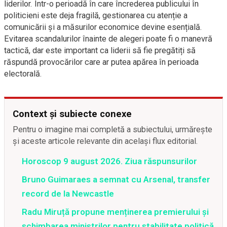
liderilor. Într-o perioadă în care încrederea publicului în
politicieni este deja fragilă, gestionarea cu atenție a
comunicării și a măsurilor economice devine esențială.
Evitarea scandalurilor înainte de alegeri poate fi o manevră
tactică, dar este important ca liderii să fie pregătiți să
răspundă provocărilor care ar putea apărea în perioada
electorală.
Context și subiecte conexe
Pentru o imagine mai completă a subiectului, urmărește
și aceste articole relevante din același flux editorial.
Horoscop 9 august 2026. Ziua răspunsurilor
Bruno Guimaraes a semnat cu Arsenal, transfer
record de la Newcastle
Radu Miruță propune menținerea premierului și
schimbarea miniștrilor pentru stabilitate politică