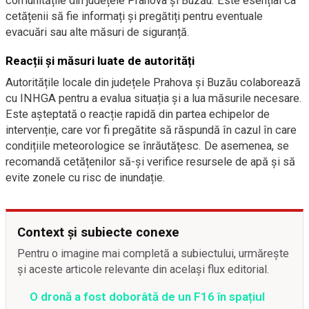
comunitățile din județele Prahova și Buzău. Este esențial ca
cetățenii să fie informați și pregătiți pentru eventuale
evacuări sau alte măsuri de siguranță.
Reacții și măsuri luate de autorități
Autoritățile locale din județele Prahova și Buzău colaborează
cu INHGA pentru a evalua situația și a lua măsurile necesare.
Este așteptată o reacție rapidă din partea echipelor de
intervenție, care vor fi pregătite să răspundă în cazul în care
condițiile meteorologice se înrăutățesc. De asemenea, se
recomandă cetățenilor să-și verifice resursele de apă și să
evite zonele cu risc de inundație.
Context și subiecte conexe
Pentru o imagine mai completă a subiectului, urmărește
și aceste articole relevante din același flux editorial.
O dronă a fost doborâtă de un F16 în spațiul