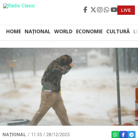
LIVE
HOME
NAȚIONAL
WORLD
ECONOMIE
CULTURĂ
L
NAȚIONAL
11:35 / 28/12/2025
WHATSAPP
FACEBO
TEL