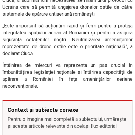
Ciucă, a subliniat luni necesitatea semnării unui protocol cu
Ucraina care să permită angajarea dronelor ostile de către
sistemele de apărare antiaeriană românești.
„Este important să acționăm rapid și ferm pentru a proteja
integritatea spațiului aerian al României și pentru a asigura
siguranța cetățenilor noștri. Neutralizarea amenințărilor
reprezentate de drone ostile este o prioritate națională”, a
declarat Ciucă.
Întâlnirea de miercuri va reprezenta un pas crucial în
îmbunătățirea legislației naționale și întărirea capacității de
apărare a României în fața amenințărilor aeriene
neconvenționale.
Context și subiecte conexe
Pentru o imagine mai completă a subiectului, urmărește
și aceste articole relevante din același flux editorial.