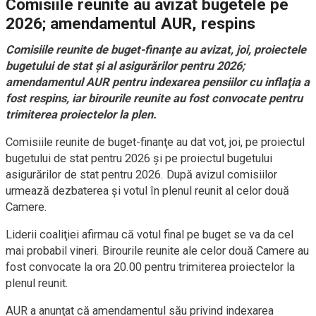
Comisiile reunite au avizat bugetele pe
2026; amendamentul AUR, respins
Comisiile reunite de buget-finanţe au avizat, joi, proiectele
bugetului de stat şi al asigurărilor pentru 2026;
amendamentul AUR pentru indexarea pensiilor cu inflaţia a
fost respins, iar birourile reunite au fost convocate pentru
trimiterea proiectelor la plen.
Comisiile reunite de buget-finanţe au dat vot, joi, pe proiectul
bugetului de stat pentru 2026 şi pe proiectul bugetului
asigurărilor de stat pentru 2026. După avizul comisiilor
urmează dezbaterea şi votul în plenul reunit al celor două
Camere.
Liderii coaliţiei afirmau că votul final pe buget se va da cel
mai probabil vineri. Birourile reunite ale celor două Camere au
fost convocate la ora 20.00 pentru trimiterea proiectelor la
plenul reunit.
AUR a anunţat că amendamentul său privind indexarea