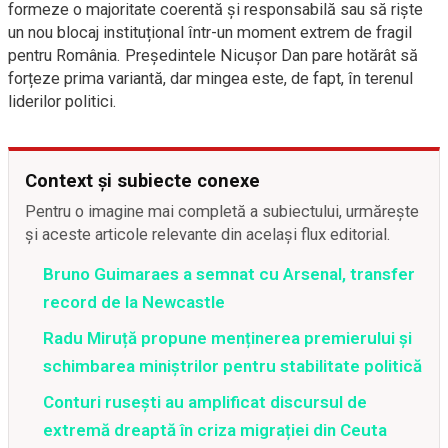
formeze o majoritate coerentă și responsabilă sau să riște
un nou blocaj instituțional într-un moment extrem de fragil
pentru România. Președintele Nicușor Dan pare hotărât să
forțeze prima variantă, dar mingea este, de fapt, în terenul
liderilor politici.
Context și subiecte conexe
Pentru o imagine mai completă a subiectului, urmărește
și aceste articole relevante din același flux editorial.
Bruno Guimaraes a semnat cu Arsenal, transfer
record de la Newcastle
Radu Miruță propune menținerea premierului și
schimbarea miniștrilor pentru stabilitate politică
Conturi rusești au amplificat discursul de
extremă dreaptă în criza migrației din Ceuta