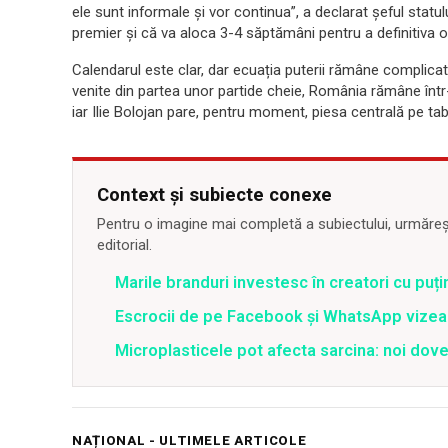
ele sunt informale și vor continua”, a declarat șeful sta
premier și că va aloca 3-4 săptămâni pentru a definitiva 
Calendarul este clar, dar ecuația puterii rămâne complicată
venite din partea unor partide cheie, România rămâne într-
iar Ilie Bolojan pare, pentru moment, piesa centrală pe tab
Context și subiecte conexe
Pentru o imagine mai completă a subiectului, urmărește
editorial.
Marile branduri investesc în creatori cu puți
Escrocii de pe Facebook și WhatsApp vizea
Microplasticele pot afecta sarcina: noi dove
NAȚIONAL - ULTIMELE ARTICOLE