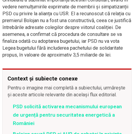
vedere nemulțumirile exprimate de membrii și simpatizanții
PSD cu privire la alianța cu USR. El a recunoscut că relația cu
premierul Bolojan nu a fost una constructivă, ceea ce justifică
întrebările adresate colegilor despre viitorul coaliției. De
asemenea, a confirmat că procedura de consultare se va
finaliza odată cu adoptarea bugetului, iar PSD nu va vota
Legea bugetului fără includerea pachetului de solidaritate
propus, în valoare de aproximativ 3,5 miliarde de lei.
Context și subiecte conexe
Pentru o imagine mai completă a subiectului, urmărește
și aceste articole relevante din același flux editorial.
PSD solicită activarea mecanismului european
de urgență pentru securitatea energetică a
României