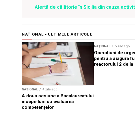
Alertă de călătorie în Sicilia din cauza activit
NAȚIONAL - ULTIMELE ARTICOLE
NAȚIONAL
5 zile ago
Operațiuni de urge
pentru a asigura f
reactorului 2 de l
NAȚIONAL
4 zile ago
A doua sesiune a Bacalaureatului
începe luni cu evaluarea
competenţelor