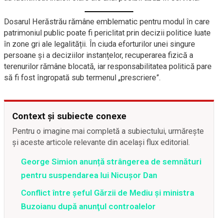
Dosarul Herăstrău rămâne emblematic pentru modul în care
patrimoniul public poate fi periclitat prin decizii politice luate
în zone gri ale legalității. În ciuda eforturilor unei singure
persoane și a deciziilor instanțelor, recuperarea fizică a
terenurilor rămâne blocată, iar responsabilitatea politică pare
să fi fost îngropată sub termenul „prescriere”.
Context și subiecte conexe
Pentru o imagine mai completă a subiectului, urmărește
și aceste articole relevante din același flux editorial.
George Simion anunță strângerea de semnături
pentru suspendarea lui Nicușor Dan
Conflict între şeful Gărzii de Mediu şi ministra
Buzoianu după anunţul controalelor