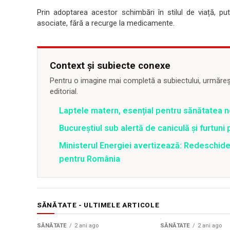
Prin adoptarea acestor schimbări în stilul de viață, put
asociate, fără a recurge la medicamente.
Context și subiecte conexe
Pentru o imagine mai completă a subiectului, urmărește
editorial.
Laptele matern, esențial pentru sănătatea n
Bucureștiul sub alertă de caniculă și furtuni
Ministerul Energiei avertizează: Redeschide
pentru România
SĂNĂTATE - ULTIMELE ARTICOLE
SĂNĂTATE
2 ani ago
SĂNĂTATE
2 ani ago