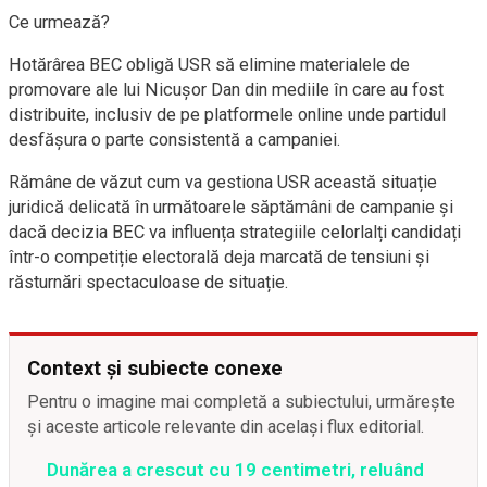
Ce urmează?
Hotărârea BEC obligă USR să elimine materialele de
promovare ale lui Nicușor Dan din mediile în care au fost
distribuite, inclusiv de pe platformele online unde partidul
desfășura o parte consistentă a campaniei.
Rămâne de văzut cum va gestiona USR această situație
juridică delicată în următoarele săptămâni de campanie și
dacă decizia BEC va influența strategiile celorlalți candidați
într-o competiție electorală deja marcată de tensiuni și
răsturnări spectaculoase de situație.
Context și subiecte conexe
Pentru o imagine mai completă a subiectului, urmărește
și aceste articole relevante din același flux editorial.
Dunărea a crescut cu 19 centimetri, reluând