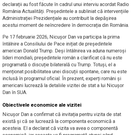
declarații au fost făcute în cadrul unui interviu acordat Radio
România Actualități. Președintele a subliniat că intervențiile
Administrației Prezidențiale au contribuit la depășirea
acestui moment de neîncredere în democrația din România.
Pe 17 februarie 2026, Nicușor Dan va participa la prima
întâlnire a Consiliului de Pace inițiat de președintele
american Donald Trump. Deși întâlnirea va aduna numeroși
lideri mondiali, președintele român a clarificat că nu este
programată o discuție bilaterală cu Trump. Totuși, el a
menționat posibilitatea unei discuții spontane, care nu este
inclusă în programul oficial. În prezent, experți români și
americani lucrează la detaliile vizitei de stat a lui Nicușor
Dan în SUA.
Obiectivele economice ale vizitei
Nicuşor Dan a confirmat că invitația pentru vizita de stat
există și că se lucrează la componenta economică a
acesteia. El a declarat că vizita va avea o componentă