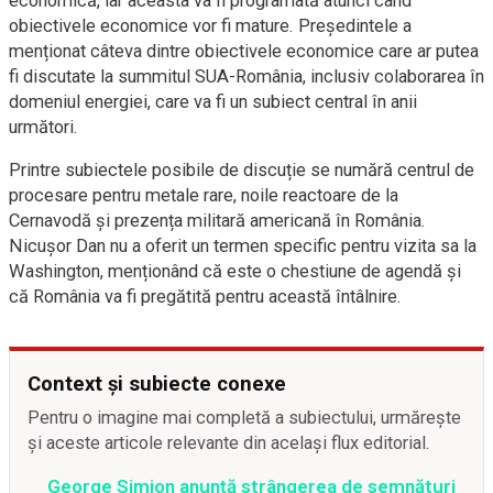
economică, iar aceasta va fi programată atunci când
obiectivele economice vor fi mature. Președintele a
menționat câteva dintre obiectivele economice care ar putea
fi discutate la summitul SUA-România, inclusiv colaborarea în
domeniul energiei, care va fi un subiect central în anii
următori.
Printre subiectele posibile de discuție se numără centrul de
procesare pentru metale rare, noile reactoare de la
Cernavodă și prezența militară americană în România.
Nicușor Dan nu a oferit un termen specific pentru vizita sa la
Washington, menționând că este o chestiune de agendă și
că România va fi pregătită pentru această întâlnire.
Context și subiecte conexe
Pentru o imagine mai completă a subiectului, urmărește
și aceste articole relevante din același flux editorial.
George Simion anunță strângerea de semnături