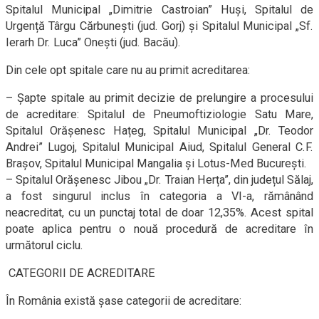
Spitalul Municipal „Dimitrie Castroian” Huși, Spitalul de
Urgență Târgu Cărbunești (jud. Gorj) și Spitalul Municipal „Sf.
Ierarh Dr. Luca” Onești (jud. Bacău).
Din cele opt spitale care nu au primit acreditarea:
– Șapte spitale au primit decizie de prelungire a procesului
de acreditare: Spitalul de Pneumoftiziologie Satu Mare,
Spitalul Orășenesc Hațeg, Spitalul Municipal „Dr. Teodor
Andrei” Lugoj, Spitalul Municipal Aiud, Spitalul General C.F.
Brașov, Spitalul Municipal Mangalia și Lotus-Med București.
– Spitalul Orășenesc Jibou „Dr. Traian Herța”, din județul Sălaj,
a fost singurul inclus în categoria a VI-a, rămânând
neacreditat, cu un punctaj total de doar 12,35%. Acest spital
poate aplica pentru o nouă procedură de acreditare în
următorul ciclu.
CATEGORII DE ACREDITARE
În România există șase categorii de acreditare: