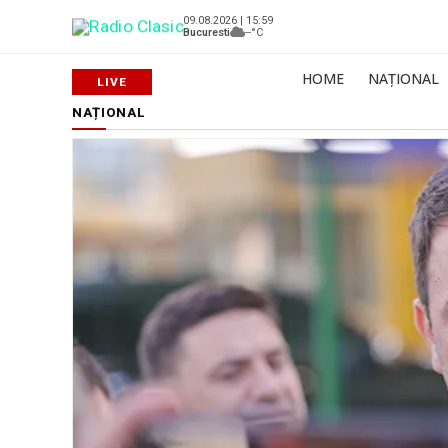
09.08.2026 | 15:59
Bucuresti
--°C
HOME
NAȚIONAL
NAȚIONAL