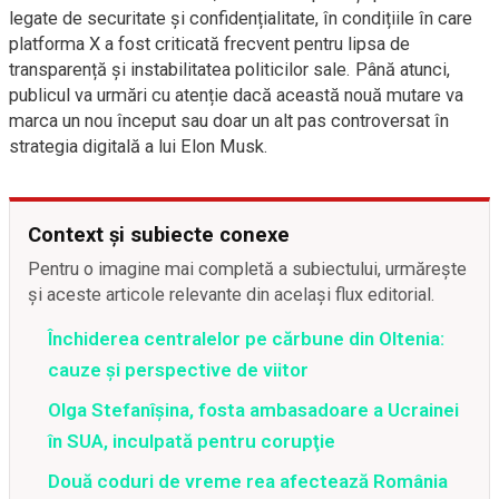
legate de securitate și confidențialitate, în condițiile în care
platforma X a fost criticată frecvent pentru lipsa de
transparență și instabilitatea politicilor sale. Până atunci,
publicul va urmări cu atenție dacă această nouă mutare va
marca un nou început sau doar un alt pas controversat în
strategia digitală a lui Elon Musk.
Context și subiecte conexe
Pentru o imagine mai completă a subiectului, urmărește
și aceste articole relevante din același flux editorial.
Închiderea centralelor pe cărbune din Oltenia:
cauze și perspective de viitor
Olga Stefanîşina, fosta ambasadoare a Ucrainei
în SUA, inculpată pentru corupţie
Două coduri de vreme rea afectează România