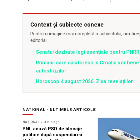
Context și subiecte conexe
Pentru o imagine mai completă a subiectului, urmărește
editorial.
Senatul dezbate legi esențiale pentru PNRR,
Românii care călătoresc în Croația vor bene
autostrăzilor
Horoscop 4 august 2026. Ziua revelațiilor
NAȚIONAL - ULTIMELE ARTICOLE
NAȚIONAL
4 zile ago
PNL acuză PSD de blocaje
politice după suspendarea