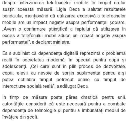
despre interzicerea telefoanelor mobile în timpul orelor
susțin această măsură. Ligia Deca a salutat rezultatele
sondajului, menționând că utilizarea excesivă a telefoanelor
mobile are un impact negativ asupra performanței școlare.
„Avem o confirmare științifică a faptului că utilizarea în
exces a telefonului mobil aduce un impact negativ asupra
performanței”, a declarat ministra.
Ea a subliniat că dependența digitală reprezintă o problemă
reală în societatea modernă, în special pentru copii și
adolescenți. „Cei care sunt în plin proces de dezvoltare,
copiii, elevii, au nevoie de sprijin suplimentar pentru a-și
putea echilibra timpul petrecut online cu timpul de
interacțiune socială reală”, a adăugat Deca.
În timp ce măsura poate părea drastică pentru unii,
autoritățile consideră că este necesară pentru a combate
dependența de tehnologie și pentru a îmbunătăți mediul de
învățare din școli.