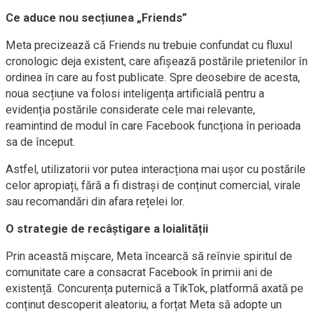
Ce aduce nou secțiunea „Friends”
Meta precizează că Friends nu trebuie confundat cu fluxul
cronologic deja existent, care afișează postările prietenilor în
ordinea în care au fost publicate. Spre deosebire de acesta,
noua secțiune va folosi inteligența artificială pentru a
evidenția postările considerate cele mai relevante,
reamintind de modul în care Facebook funcționa în perioada
sa de început.
Astfel, utilizatorii vor putea interacționa mai ușor cu postările
celor apropiați, fără a fi distrași de conținut comercial, virale
sau recomandări din afara rețelei lor.
O strategie de recâștigare a loialității
Prin această mișcare, Meta încearcă să reînvie spiritul de
comunitate care a consacrat Facebook în primii ani de
existență. Concurența puternică a TikTok, platformă axată pe
conținut descoperit aleatoriu, a forțat Meta să adopte un