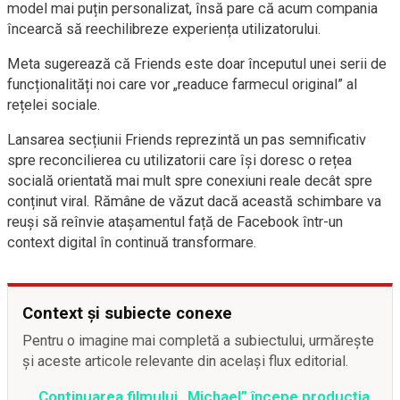
model mai puțin personalizat, însă pare că acum compania
încearcă să reechilibreze experiența utilizatorului.
Meta sugerează că Friends este doar începutul unei serii de
funcționalități noi care vor „readuce farmecul original” al
rețelei sociale.
Lansarea secțiunii Friends reprezintă un pas semnificativ
spre reconcilierea cu utilizatorii care își doresc o rețea
socială orientată mai mult spre conexiuni reale decât spre
conținut viral. Rămâne de văzut dacă această schimbare va
reuși să reînvie atașamentul față de Facebook într-un
context digital în continuă transformare.
Context și subiecte conexe
Pentru o imagine mai completă a subiectului, urmărește
și aceste articole relevante din același flux editorial.
Continuarea filmului „Michael” începe producția,