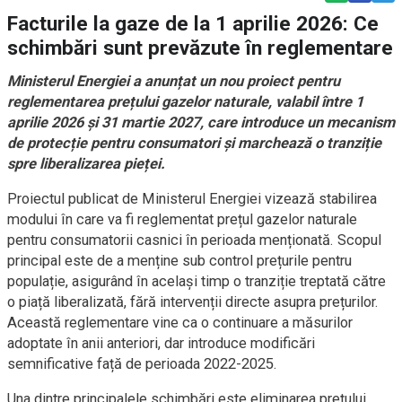
Facturile la gaze de la 1 aprilie 2026: Ce
schimbări sunt prevăzute în reglementare
Ministerul Energiei a anunțat un nou proiect pentru
reglementarea prețului gazelor naturale, valabil între 1
aprilie 2026 și 31 martie 2027, care introduce un mecanism
de protecție pentru consumatori și marchează o tranziție
spre liberalizarea pieței.
Proiectul publicat de Ministerul Energiei vizează stabilirea
modului în care va fi reglementat prețul gazelor naturale
pentru consumatorii casnici în perioada menționată. Scopul
principal este de a menține sub control prețurile pentru
populație, asigurând în același timp o tranziție treptată către
o piață liberalizată, fără intervenții directe asupra prețurilor.
Această reglementare vine ca o continuare a măsurilor
adoptate în anii anteriori, dar introduce modificări
semnificative față de perioada 2022-2025.
Una dintre principalele schimbări este eliminarea prețului