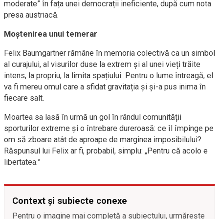
moderate” în fața unei democrații ineficiente, după cum nota
presa austriacă.
Moștenirea unui temerar
Felix Baumgartner rămâne în memoria colectivă ca un simbol
al curajului, al visurilor duse la extrem și al unei vieți trăite
intens, la propriu, la limita spațiului. Pentru o lume întreagă, el
va fi mereu omul care a sfidat gravitația și și-a pus inima în
fiecare salt.
Moartea sa lasă în urmă un gol în rândul comunității
sporturilor extreme și o întrebare dureroasă: ce îl împinge pe
om să zboare atât de aproape de marginea imposibilului?
Răspunsul lui Felix ar fi, probabil, simplu: „Pentru că acolo e
libertatea.”
Context și subiecte conexe
Pentru o imagine mai completă a subiectului, urmărește