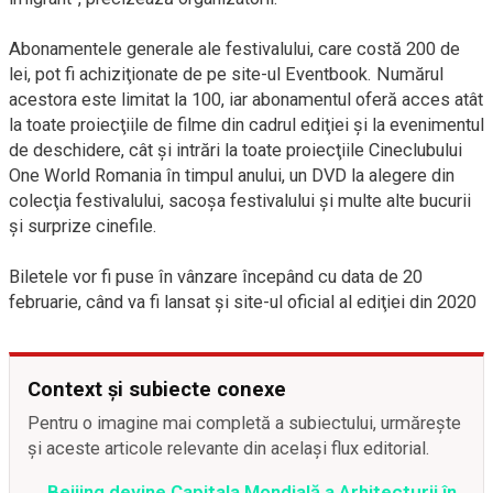
Abonamentele generale ale festivalului, care costă 200 de
lei, pot fi achiziţionate de pe site-ul Eventbook. Numărul
acestora este limitat la 100, iar abonamentul oferă acces atât
la toate proiecţiile de filme din cadrul ediţiei şi la evenimentul
de deschidere, cât şi intrări la toate proiecţiile Cineclubului
One World Romania în timpul anului, un DVD la alegere din
colecţia festivalului, sacoşa festivalului şi multe alte bucurii
şi surprize cinefile.
Biletele vor fi puse în vânzare începând cu data de 20
februarie, când va fi lansat şi site-ul oficial al ediţiei din 2020
Context și subiecte conexe
Pentru o imagine mai completă a subiectului, urmărește
și aceste articole relevante din același flux editorial.
Beijing devine Capitala Mondială a Arhitecturii în