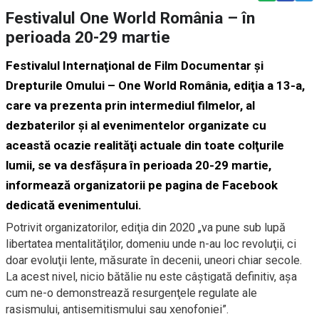
Festivalul One World România – în
perioada 20-29 martie
Festivalul Internaţional de Film Documentar şi
Drepturile Omului – One World România, ediţia a 13-a,
care va prezenta prin intermediul filmelor, al
dezbaterilor şi al evenimentelor organizate cu
această ocazie realităţi actuale din toate colţurile
lumii, se va desfăşura în perioada 20-29 martie,
informează organizatorii pe
pagina de Facebook
dedicată evenimentului.
Potrivit organizatorilor, ediţia din 2020 „va pune sub lupă
libertatea mentalităţilor, domeniu unde n-au loc revoluţii, ci
doar evoluţii lente, măsurate în decenii, uneori chiar secole.
La acest nivel, nicio bătălie nu este câştigată definitiv, aşa
cum ne-o demonstrează resurgenţele regulate ale
rasismului, antisemitismului sau xenofoniei”.