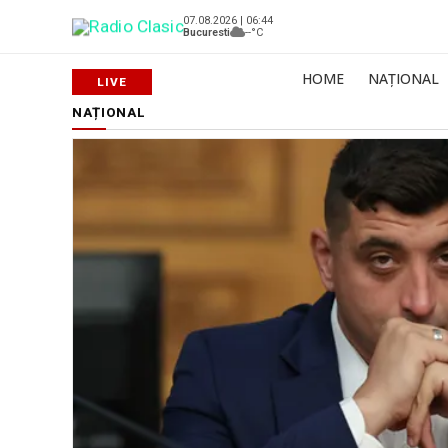
07.08.2026 | 06:44
Bucuresti
--°C
HOME
NAȚIONAL
NAȚIONAL