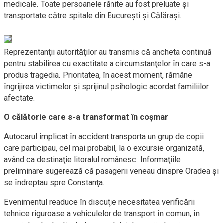
medicale. Toate persoanele rănite au fost preluate şi
transportate către spitale din Bucureşti şi Călăraşi.
Reprezentanţii autorităţilor au transmis că ancheta continuă
pentru stabilirea cu exactitate a circumstanţelor în care s-a
produs tragedia. Prioritatea, în acest moment, rămâne
îngrijirea victimelor şi sprijinul psihologic acordat familiilor
afectate.
O călătorie care s-a transformat în coşmar
Autocarul implicat în accident transporta un grup de copii
care participau, cel mai probabil, la o excursie organizată,
având ca destinaţie litoralul românesc. Informaţiile
preliminare sugerează că pasagerii veneau dinspre Oradea şi
se îndreptau spre Constanţa.
Evenimentul readuce în discuţie necesitatea verificării
tehnice riguroase a vehiculelor de transport în comun, în