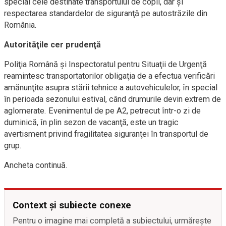
special cele destinate transportului de copii, dar şi
respectarea standardelor de siguranţă pe autostrăzile din
România.
Autorităţile cer prudenţă
Poliţia Română şi Inspectoratul pentru Situaţii de Urgenţă
reamintesc transportatorilor obligaţia de a efectua verificări
amănunţite asupra stării tehnice a autovehiculelor, în special
în perioada sezonului estival, când drumurile devin extrem de
aglomerate. Evenimentul de pe A2, petrecut într-o zi de
duminică, în plin sezon de vacanţă, este un tragic
avertisment privind fragilitatea siguranţei în transportul de
grup.
Ancheta continuă.
Context și subiecte conexe
Pentru o imagine mai completă a subiectului, urmărește