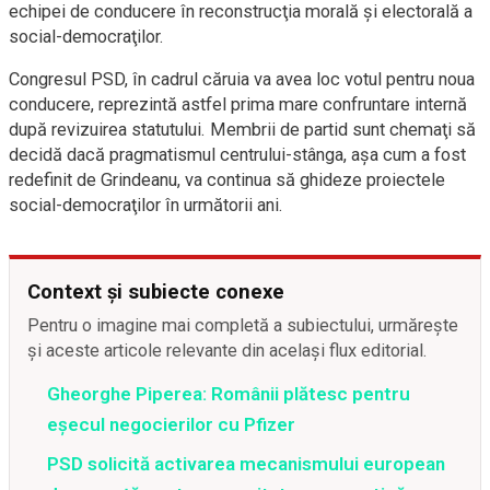
echipei de conducere în reconstrucţia morală şi electorală a
social-democraţilor.
Congresul PSD, în cadrul căruia va avea loc votul pentru noua
conducere, reprezintă astfel prima mare confruntare internă
după revizuirea statutului. Membrii de partid sunt chemaţi să
decidă dacă pragmatismul centrului-stânga, aşa cum a fost
redefinit de Grindeanu, va continua să ghideze proiectele
social-democraţilor în următorii ani.
Context și subiecte conexe
Pentru o imagine mai completă a subiectului, urmărește
și aceste articole relevante din același flux editorial.
Gheorghe Piperea: Românii plătesc pentru
eșecul negocierilor cu Pfizer
PSD solicită activarea mecanismului european