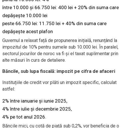
între 10.000 și 66.750 lei: 400 lei + 20% din suma care
depășește 10.000 lei
peste 66.750 lei: 11.750 lei + 40% din suma care
depășește acest plafon
Guvernul a relaxat față de propunerea inițială, renunțând la
impozitul de 10% pentru sumele sub 10.000 lei. În paralel,
sectorul jocurilor de noroc va fi și el taxat suplimentar prin
alte măsuri în curs de detaliere.
Băncile, sub lupa fiscală: impozit pe cifra de afaceri
Instituțiile de credit vor plăti un impozit specific, calculat
astfel:
2% între ianuarie și iunie 2025,
4% între iulie și decembrie 2025,
4% pe tot anul 2026.
Băncile mici, cu cotă de piață sub 0,2%, vor beneficia de o