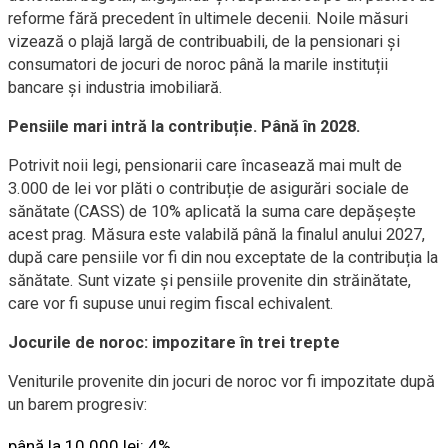
reforme fără precedent în ultimele decenii. Noile măsuri
vizează o plajă largă de contribuabili, de la pensionari și
consumatori de jocuri de noroc până la marile instituții
bancare și industria imobiliară.
Pensiile mari intră la contribuție. Până în 2028.
Potrivit noii legi, pensionarii care încasează mai mult de
3.000 de lei vor plăti o contribuție de asigurări sociale de
sănătate (CASS) de 10% aplicată la suma care depășește
acest prag. Măsura este valabilă până la finalul anului 2027,
după care pensiile vor fi din nou exceptate de la contribuția la
sănătate. Sunt vizate și pensiile provenite din străinătate,
care vor fi supuse unui regim fiscal echivalent.
Jocurile de noroc: impozitare în trei trepte
Veniturile provenite din jocuri de noroc vor fi impozitate după
un barem progresiv:
până la 10.000 lei: 4%