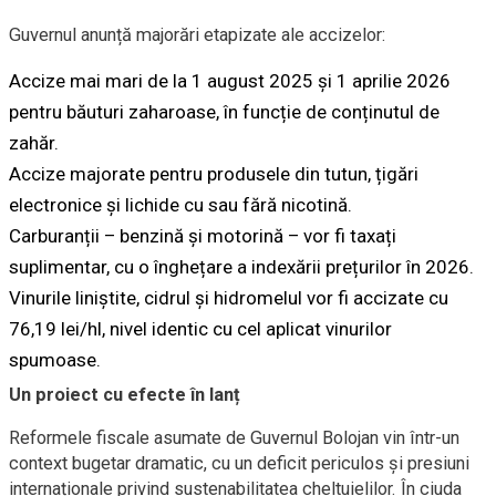
Guvernul anunță majorări etapizate ale accizelor:
Accize mai mari de la 1 august 2025 și 1 aprilie 2026
pentru băuturi zaharoase, în funcție de conținutul de
zahăr.
Accize majorate pentru produsele din tutun, țigări
electronice și lichide cu sau fără nicotină.
Carburanții – benzină și motorină – vor fi taxați
suplimentar, cu o înghețare a indexării prețurilor în 2026.
Vinurile liniștite, cidrul și hidromelul vor fi accizate cu
76,19 lei/hl, nivel identic cu cel aplicat vinurilor
spumoase.
Un proiect cu efecte în lanț
Reformele fiscale asumate de Guvernul Bolojan vin într-un
context bugetar dramatic, cu un deficit periculos și presiuni
internaționale privind sustenabilitatea cheltuielilor. În ciuda