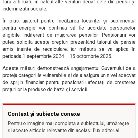
fără a fi luate în calcul alte venituri decât cele din pensii și
indemnizații sociale.
În plus, ajutorul pentru încălzirea locuinței și suplimentul
pentru energie vor continua să fie acordate persoanelor
eligibile, indiferent de majorarea pensiilor. Pensionarii vor
putea solicita aceste drepturi prezentând talonul de pensie
emis înainte de recalculare, iar măsura se va aplica în
perioada 1 septembrie 2024 – 15 octombrie 2025.
Aceste măsuri demonstrează angajamentul Guvernului de a
proteja categoriile vulnerabile și de a asigura un nivel adecvat
de sprijin financiar pentru pensionarii afectați de creșterea
prețurilor la produse de bază și servicii.
Context și subiecte conexe
Pentru o imagine mai completă a subiectului, urmărește
și aceste articole relevante din același flux editorial.