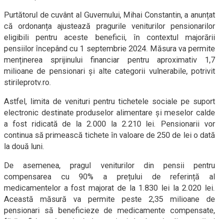
Purtătorul de cuvânt al Guvernului, Mihai Constantin, a anunțat
că ordonanța ajustează pragurile veniturilor pensionarilor
eligibili pentru aceste beneficii, în contextul majorării
pensiilor începând cu 1 septembrie 2024. Măsura va permite
menținerea sprijinului financiar pentru aproximativ 1,7
milioane de pensionari și alte categorii vulnerabile, potrivit
stirileprotv.ro.
Astfel, limita de venituri pentru tichetele sociale pe suport
electronic destinate produselor alimentare și meselor calde
a fost ridicată de la 2.000 la 2.210 lei. Pensionarii vor
continua să primească tichete în valoare de 250 de lei o dată
la două luni.
De asemenea, pragul veniturilor din pensii pentru
compensarea cu 90% a prețului de referință al
medicamentelor a fost majorat de la 1.830 lei la 2.020 lei.
Această măsură va permite peste 2,35 milioane de
pensionari să beneficieze de medicamente compensate,