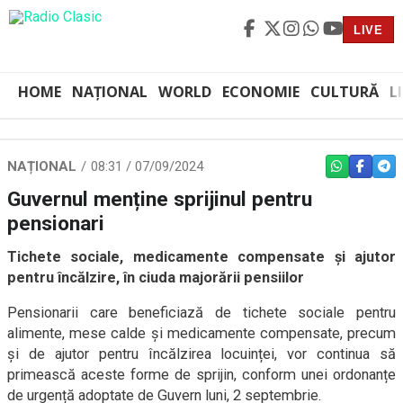
LIVE
HOME
NAȚIONAL
WORLD
ECONOMIE
CULTURĂ
L
NAȚIONAL
08:31 / 07/09/2024
WHATSAPP
FACEBO
TEL
Guvernul menține sprijinul pentru
pensionari
Tichete sociale, medicamente compensate și ajutor
pentru încălzire, în ciuda majorării pensiilor
Pensionarii care beneficiază de tichete sociale pentru
alimente, mese calde și medicamente compensate, precum
și de ajutor pentru încălzirea locuinței, vor continua să
primească aceste forme de sprijin, conform unei ordonanțe
de urgență adoptate de Guvern luni, 2 septembrie.