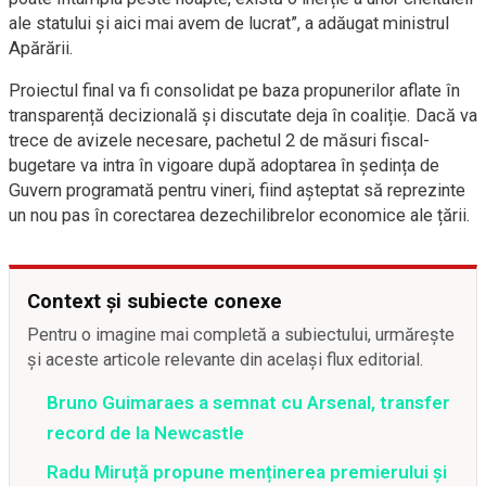
ale statului și aici mai avem de lucrat”, a adăugat ministrul
Apărării.
Proiectul final va fi consolidat pe baza propunerilor aflate în
transparență decizională și discutate deja în coaliție. Dacă va
trece de avizele necesare, pachetul 2 de măsuri fiscal-
bugetare va intra în vigoare după adoptarea în ședința de
Guvern programată pentru vineri, fiind așteptat să reprezinte
un nou pas în corectarea dezechilibrelor economice ale țării.
Context și subiecte conexe
Pentru o imagine mai completă a subiectului, urmărește
și aceste articole relevante din același flux editorial.
Bruno Guimaraes a semnat cu Arsenal, transfer
record de la Newcastle
Radu Miruță propune menținerea premierului și