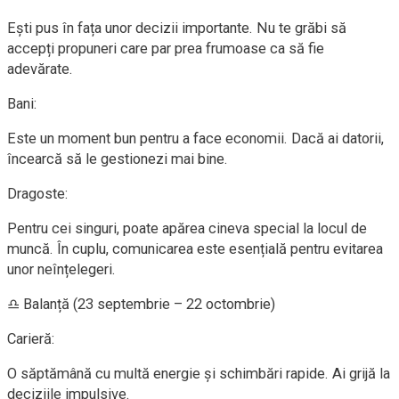
Ești pus în fața unor decizii importante. Nu te grăbi să
accepți propuneri care par prea frumoase ca să fie
adevărate.
Bani:
Este un moment bun pentru a face economii. Dacă ai datorii,
încearcă să le gestionezi mai bine.
Dragoste:
Pentru cei singuri, poate apărea cineva special la locul de
muncă. În cuplu, comunicarea este esențială pentru evitarea
unor neînțelegeri.
♎ Balanță (23 septembrie – 22 octombrie)
Carieră:
O săptămână cu multă energie și schimbări rapide. Ai grijă la
deciziile impulsive.