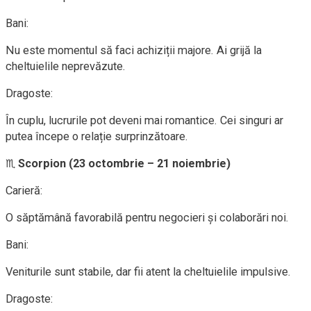
Bani:
Nu este momentul să faci achiziții majore. Ai grijă la
cheltuielile neprevăzute.
Dragoste:
În cuplu, lucrurile pot deveni mai romantice. Cei singuri ar
putea începe o relație surprinzătoare.
♏
Scorpion (23 octombrie – 21 noiembrie)
Carieră:
O săptămână favorabilă pentru negocieri și colaborări noi.
Bani:
Veniturile sunt stabile, dar fii atent la cheltuielile impulsive.
Dragoste: