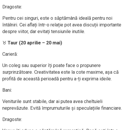
Dragoste:
Pentru cei singuri, este o săptămână ideală pentru noi
întâlniri. Cei aflați într-o relație pot avea discuții importante
despre viitor, dar evitați tensiunile inutile.
♉
Taur (20 aprilie – 20 mai)
Carieră:
Un coleg sau superior îți poate face o propunere
surprinzătoare. Creativitatea este la cote maxime, așa că
profită de această perioadă pentru a-ți exprima ideile.
Bani:
Veniturile sunt stabile, dar ai putea avea cheltuieli
neprevăzute. Evită împrumuturile și speculațiile financiare.
Dragoste: