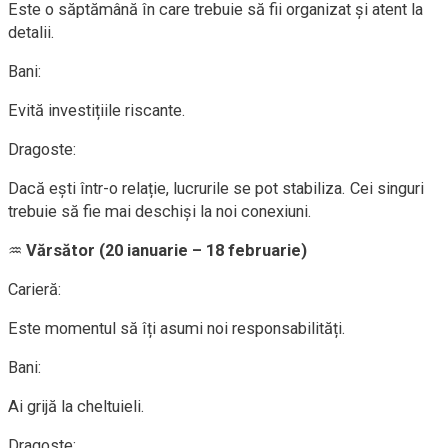
Este o săptămână în care trebuie să fii organizat și atent la
detalii.
Bani:
Evită investițiile riscante.
Dragoste:
Dacă ești într-o relație, lucrurile se pot stabiliza. Cei singuri
trebuie să fie mai deschiși la noi conexiuni.
♒
Vărsător (20 ianuarie – 18 februarie)
Carieră:
Este momentul să îți asumi noi responsabilități.
Bani:
Ai grijă la cheltuieli.
Dragoste: