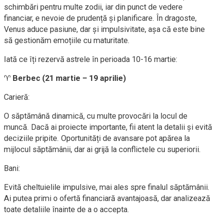
schimbări pentru multe zodii, iar din punct de vedere
financiar, e nevoie de prudență și planificare. În dragoste,
Venus aduce pasiune, dar și impulsivitate, așa că este bine
să gestionăm emoțiile cu maturitate.
Iată ce îți rezervă astrele în perioada 10-16 martie:
♈
Berbec (21 martie – 19 aprilie)
Carieră:
O săptămână dinamică, cu multe provocări la locul de
muncă. Dacă ai proiecte importante, fii atent la detalii și evită
deciziile pripite. Oportunități de avansare pot apărea la
mijlocul săptămânii, dar ai grijă la conflictele cu superiorii.
Bani:
Evită cheltuielile impulsive, mai ales spre finalul săptămânii.
Ai putea primi o ofertă financiară avantajoasă, dar analizează
toate detaliile înainte de a o accepta.