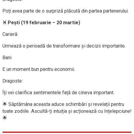
Poți avea parte de o surpriză plăcută din partea partenerului.
♓ Pești (19 februarie – 20 martie)
Carieră:
Urmează o perioadă de transformare și decizii importante.
Bani:
E un moment bun pentru economii.
Dragoste:
Îți vei clarifica sentimentele față de cineva important.
🌟 Săptămâna aceasta aduce schimbări și revelații pentru
toate zodiile. Ascultă-ți intuiția și acționează cu înțelepciune!
🌟