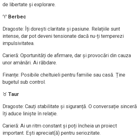
de libertate și explorare.
♈
Berbec
Dragoste: Îți dorești claritate și pasiune. Relațiile sunt
intense, dar pot deveni tensionate dacă nu-ți temperezi
impulsivitatea.
Carieră: Oportunități de afirmare, dar și provocări din cauza
unor amânări. Ai răbdare.
Finanțe: Posibile cheltuieli pentru familie sau casă. Ține
bugetul sub control.
♉
Taur
Dragoste: Cauți stabilitate și siguranță. O conversație sinceră
îți aduce liniște în relație.
Carieră: Ai un ritm constant și poți încheia un proiect
important. Ești apreciat(ă) pentru seriozitate.