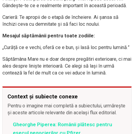
Gândește-te ce e realmente important în această perioadă.
Carieră: Te apropii de o etapă de încheiere. Ai șansa să
închizi ceva cu demnitate și să faci loc noului.
Mesajul săptămânii pentru toate zodiile:
„Curăță ce e vechi, oferă ce e bun, și lasă loc pentru lumină.”
Săptămâna Mare nu e doar despre pregătiri exterioare, ci mai
ales despre liniște interioară. Ce alegi să lași în urmă
contează la fel de mult ca ce vei aduce în lumină.
Context și subiecte conexe
Pentru o imagine mai completă a subiectului, urmărește
și aceste articole relevante din același flux editorial.
Gheorghe Piperea: Românii plătesc pentru
eșecul negocierilor cu Pfizer